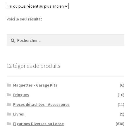
Voici le seul résultat
Rechercher :
Catégories de produits
Maquettes - Garage Kits
(6)
Fringues
(10)
Pieces détachées - Accessoires
(11)
Livres
(9)
Figurines Diverses ou Loose
(638)