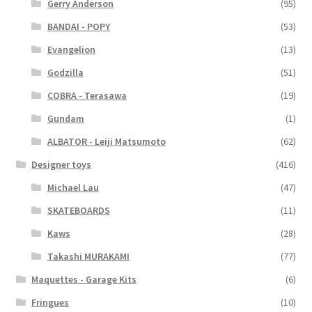
Gerry Anderson
(95)
BANDAI - POPY
(53)
Evangelion
(13)
Godzilla
(51)
COBRA - Terasawa
(19)
Gundam
(1)
ALBATOR - Leiji Matsumoto
(62)
Designer toys
(416)
Michael Lau
(47)
SKATEBOARDS
(11)
Kaws
(28)
Takashi MURAKAMI
(77)
Maquettes - Garage Kits
(6)
Fringues
(10)