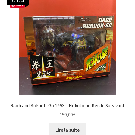
Sold out
Save
Raoh and Kokuoh-Go 199X – Hokuto no Ken le Survivant
150,00
€
Lire la suite