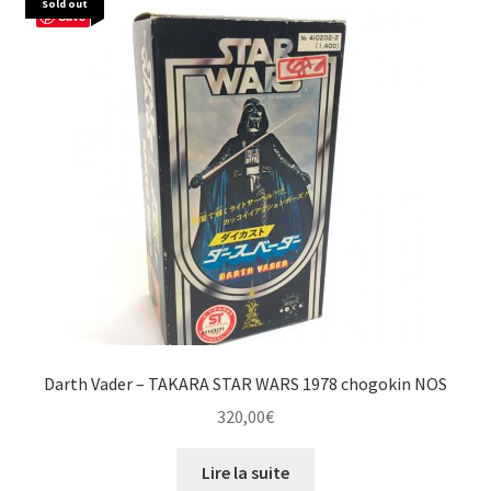
Sold out
Save
Darth Vader – TAKARA STAR WARS 1978 chogokin NOS
320,00
€
Lire la suite