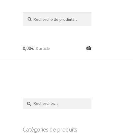
Recherche
Recherche
pour :
0,00
€
0 article
Rechercher :
Catégories de produits