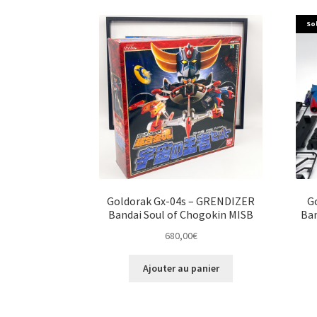
So
Goldorak Gx-04s – GRENDIZER
G
Bandai Soul of Chogokin MISB
Ban
680,00
€
Ajouter au panier