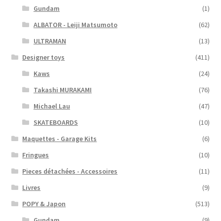
Gundam
(1)
ALBATOR - Leiji Matsumoto
(62)
ULTRAMAN
(13)
Designer toys
(411)
Kaws
(24)
Takashi MURAKAMI
(76)
Michael Lau
(47)
SKATEBOARDS
(10)
Maquettes - Garage Kits
(6)
Fringues
(10)
Pieces détachées - Accessoires
(11)
Livres
(9)
POPY & Japon
(513)
Gundam
(9)