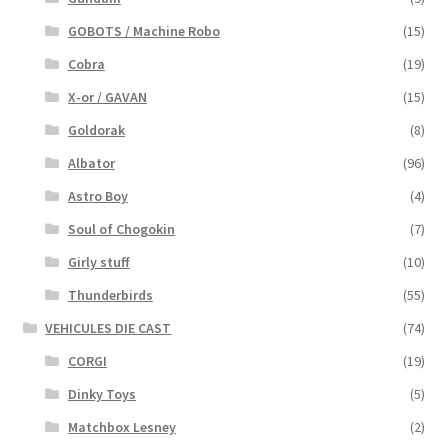
GOBOTS / Machine Robo
(15)
Cobra
(19)
X-or / GAVAN
(15)
Goldorak
(8)
Albator
(96)
Astro Boy
(4)
Soul of Chogokin
(7)
Girly stuff
(10)
Thunderbirds
(55)
VEHICULES DIE CAST
(74)
CORGI
(19)
Dinky Toys
(5)
Matchbox Lesney
(2)