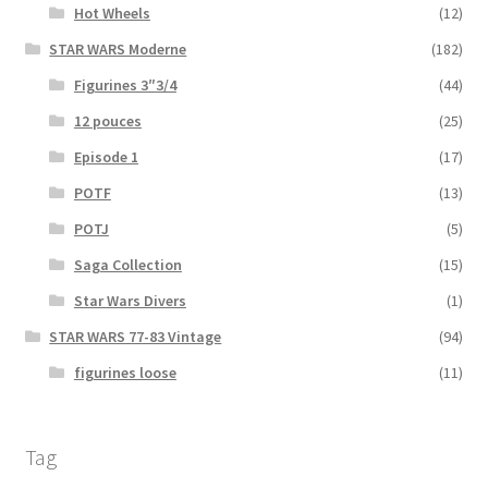
Hot Wheels
(12)
STAR WARS Moderne
(182)
Figurines 3″3/4
(44)
12 pouces
(25)
Episode 1
(17)
POTF
(13)
POTJ
(5)
Saga Collection
(15)
Star Wars Divers
(1)
STAR WARS 77-83 Vintage
(94)
figurines loose
(11)
Tag