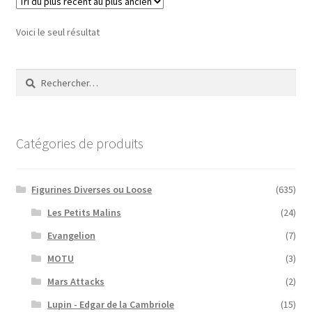
Voici le seul résultat
Rechercher :
Catégories de produits
Figurines Diverses ou Loose
(635)
Les Petits Malins
(24)
Evangelion
(7)
MOTU
(3)
Mars Attacks
(2)
Lupin - Edgar de la Cambriole
(15)