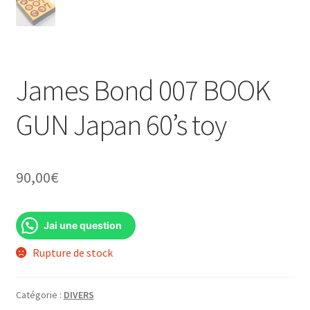
James Bond 007 BOOK
GUN Japan 60’s toy
90,00
€
Jai une question
Rupture de stock
Catégorie :
DIVERS