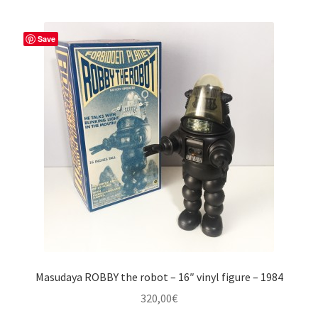
Save
Masudaya ROBBY the robot – 16″ vinyl figure – 1984
320,00
€