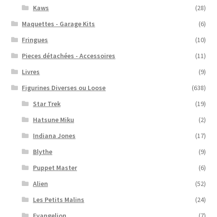
Kaws
(28)
Maquettes - Garage Kits
(6)
Fringues
(10)
Pieces détachées - Accessoires
(11)
Livres
(9)
Figurines Diverses ou Loose
(638)
Star Trek
(19)
Hatsune Miku
(2)
Indiana Jones
(17)
Blythe
(9)
Puppet Master
(6)
Alien
(52)
Les Petits Malins
(24)
Evangelion
(7)