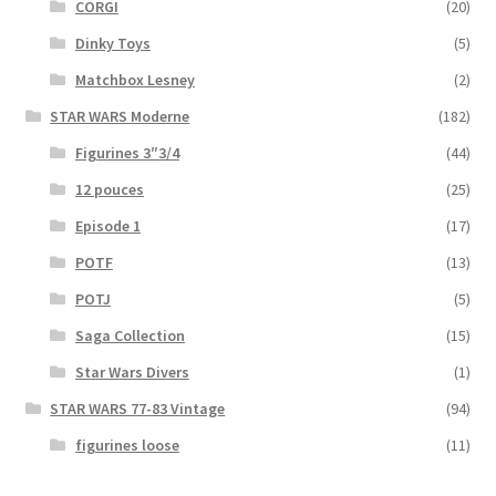
CORGI
(20)
Dinky Toys
(5)
Matchbox Lesney
(2)
STAR WARS Moderne
(182)
Figurines 3″3/4
(44)
12 pouces
(25)
Episode 1
(17)
POTF
(13)
POTJ
(5)
Saga Collection
(15)
Star Wars Divers
(1)
STAR WARS 77-83 Vintage
(94)
figurines loose
(11)