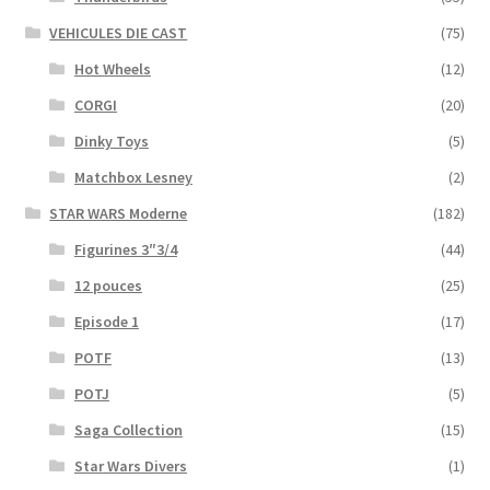
VEHICULES DIE CAST
(75)
Hot Wheels
(12)
CORGI
(20)
Dinky Toys
(5)
Matchbox Lesney
(2)
STAR WARS Moderne
(182)
Figurines 3″3/4
(44)
12 pouces
(25)
Episode 1
(17)
POTF
(13)
POTJ
(5)
Saga Collection
(15)
Star Wars Divers
(1)