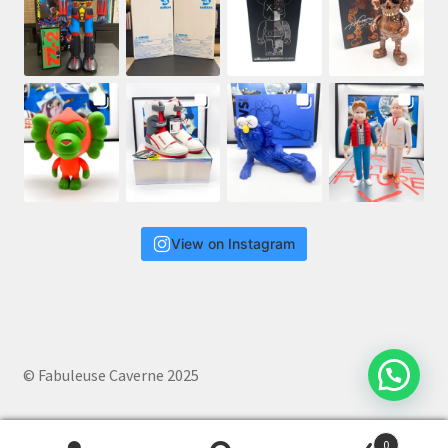
View on Instagram
© Fabuleuse Caverne 2025
0