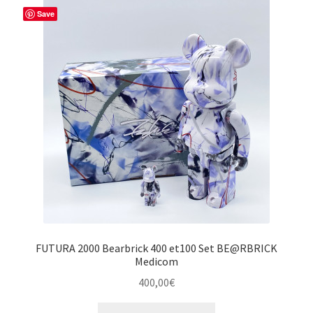
Save
FUTURA 2000 Bearbrick 400 et100 Set BE@RBRICK
Medicom
400,00
€