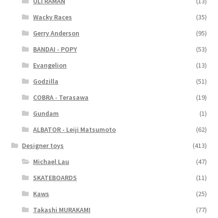
ULTRAMAN
(13)
Wacky Races
(35)
Gerry Anderson
(95)
BANDAI - POPY
(53)
Evangelion
(13)
Godzilla
(51)
COBRA - Terasawa
(19)
Gundam
(1)
ALBATOR - Leiji Matsumoto
(62)
Designer toys
(413)
Michael Lau
(47)
SKATEBOARDS
(11)
Kaws
(25)
Takashi MURAKAMI
(77)